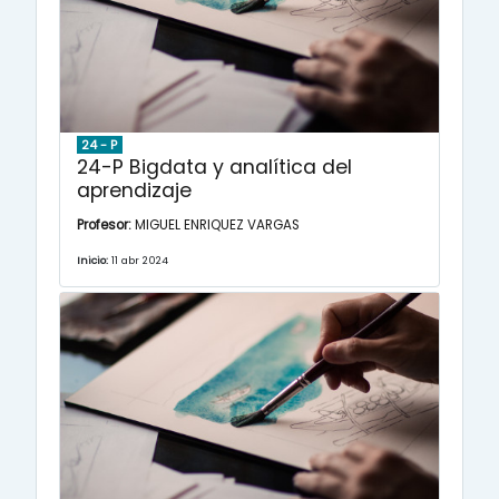
24 - P
24-P Bigdata y analítica del
aprendizaje
Profesor:
MIGUEL ENRIQUEZ VARGAS
Inicio:
11 abr 2024