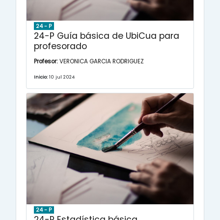
24 - P
24-P Guía básica de UbiCua para
profesorado
Profesor:
VERONICA GARCIA RODRIGUEZ
Inicio:
10 jul 2024
24 - P
24-P Estadística básica