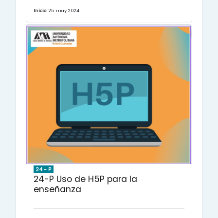
Inicio:
25 may 2024
24 - P
24-P Uso de H5P para la
enseñanza