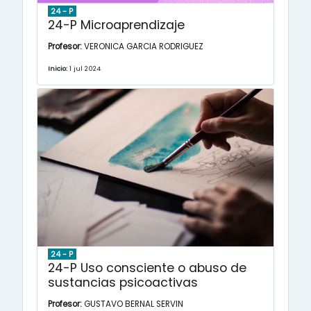
24 - P
24-P Microaprendizaje
Profesor:
VERONICA GARCIA RODRIGUEZ
Inicio:
1 jul 2024
24 - P
24-P Uso consciente o abuso de
sustancias psicoactivas
Profesor:
GUSTAVO BERNAL SERVIN