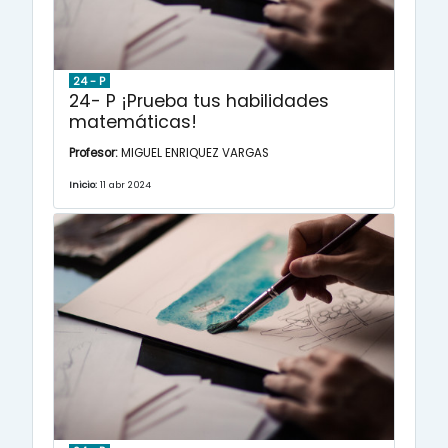
24 - P
24- P ¡Prueba tus habilidades
matemáticas!
Profesor:
MIGUEL ENRIQUEZ VARGAS
Inicio:
11 abr 2024