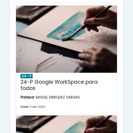
24 - P
24-P Google WorkSpace para
todos
Profesor:
MIGUEL ENRIQUEZ VARGAS
Inicio:
11 abr 2024