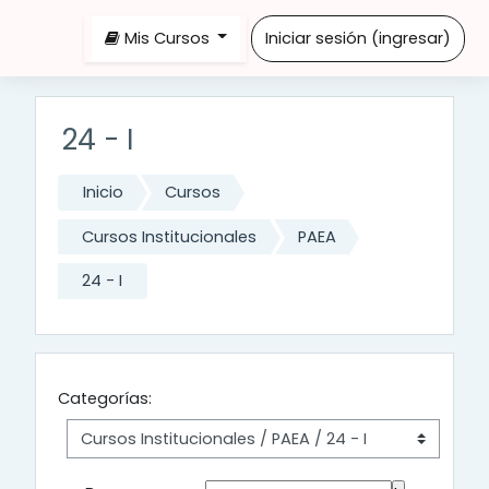
Saltar al contenido principal
Mis Cursos
Iniciar sesión (ingresar)
24 - I
Inicio
Cursos
Cursos Institucionales
PAEA
24 - I
Categorías: