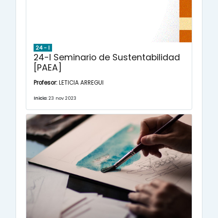
24 - I
24-I Seminario de Sustentabilidad
[PAEA]
Profesor:
LETICIA ARREGUI
Inicio:
23 nov 2023