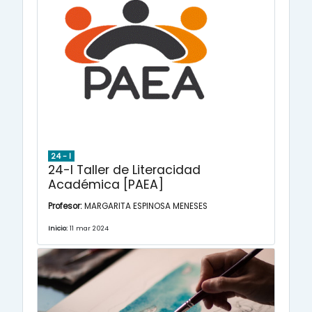
24 - I
24-I Taller de Literacidad
Académica [PAEA]
Profesor:
MARGARITA ESPINOSA MENESES
Inicio:
11 mar 2024