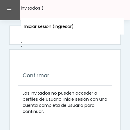
Saltar al contenido principal
invitados (
Pánel lateral
Iniciar sesión (ingresar)
)
Confirmar
Los invitados no pueden acceder a
perfiles de usuario. Inicie sesión con una
cuenta completa de usuario para
continuar.