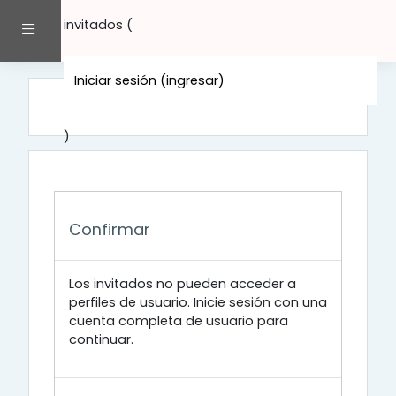
Saltar al contenido principal
invitados (
Pánel lateral
Iniciar sesión (ingresar)
)
Confirmar
Los invitados no pueden acceder a
perfiles de usuario. Inicie sesión con una
cuenta completa de usuario para
continuar.