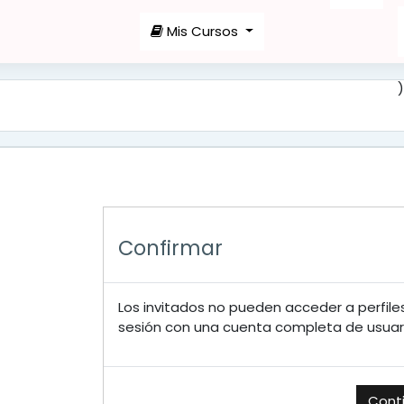
ncipal
Mis Cursos
)
Confirmar
Los invitados no pueden acceder a perfiles 
sesión con una cuenta completa de usuari
Cont