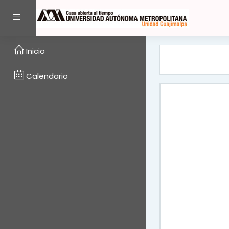
Saltar al contenido pri
Pánel lateral
Inicio
Calendario