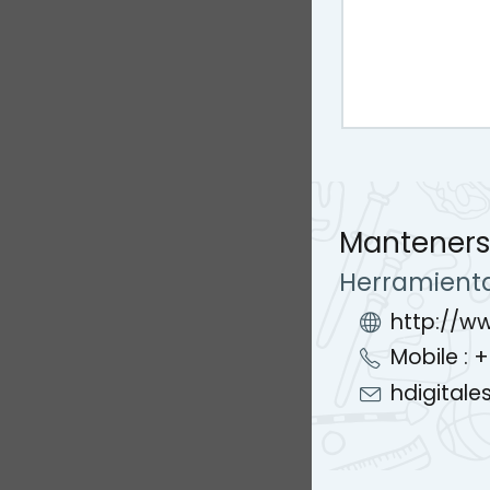
Manteners
Herramienta
http://w
Mobile : 
hdigital