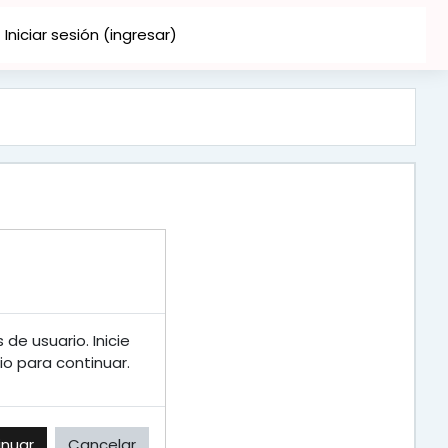
Iniciar sesión (ingresar)
de usuario. Inicie
o para continuar.
inuar
Cancelar