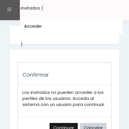
Salta al contenido principal
invitados (
Panel lateral
Acceder
)
Confirmar
Los invitados no pueden acceder a los
perfiles de los usuarios. Acceda al
sistema con un usuario para continuar.
Continuar
Cancelar