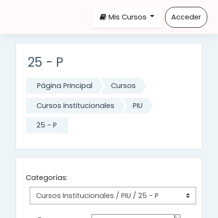
Salta al contenido principal
Mis Cursos
Acceder
25 - P
Página Principal
Cursos
Cursos Institucionales
PIU
25 - P
Categorías: