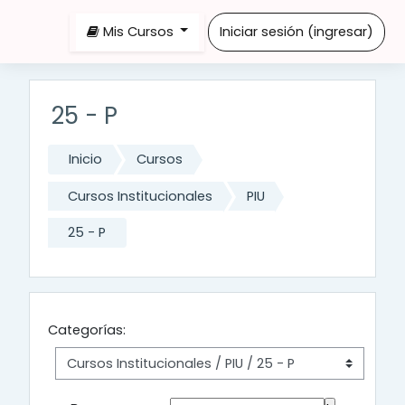
Saltar al contenido principal
Mis Cursos
Iniciar sesión (ingresar)
25 - P
Inicio
Cursos
Cursos Institucionales
PIU
25 - P
Categorías: