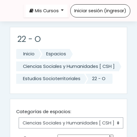
Saltar al contenido principal
Mis Cursos
Iniciar sesión (ingresar)
22 - O
Inicio
Espacios
Ciencias Sociales y Humanidades [ CSH ]
Estudios Socioterritoriales
22 - O
Categorías de espacios: