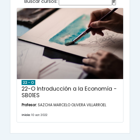
Buscar cursos:
22 - O
22-O Introducción a la Economía -
SB01ES
Profesor:
SAZCHA MARCELO OLIVERA VILLARROEL
Inicio:
10 oct 2022