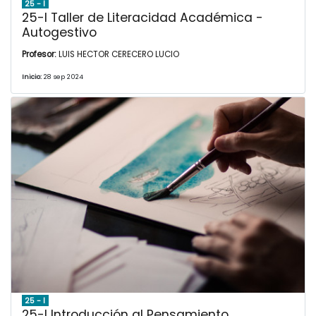
25 - I
25-I Taller de Literacidad Académica -
Autogestivo
Profesor:
LUIS HECTOR CERECERO LUCIO
Inicio:
28 sep 2024
25 - I
25-I Introducción al Pensamiento