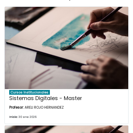
Cursos Institucionales
Sistemas Digitales - Master
Profesor:
ARELI ROJO HERNANDEZ
Inicio:
30 ene 2026