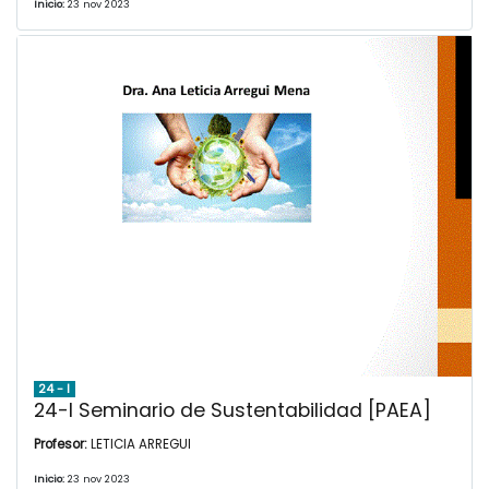
Inicio:
23 nov 2023
24 - I
24-I Seminario de Sustentabilidad [PAEA]
Profesor:
LETICIA ARREGUI
Inicio:
23 nov 2023