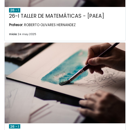
26 - I
26-I TALLER DE MATEMÁTICAS - [PAEA]
Profesor:
ROBERTO OLIVARES HERNANDEZ
Inicio:
24 may 2025
26 - I