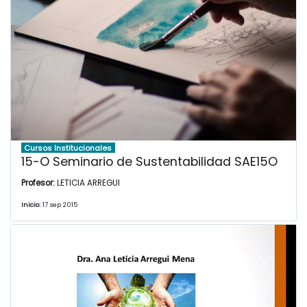
Cursos Institucionales
15-O Seminario de Sustentabilidad SAE15O
Profesor:
LETICIA ARREGUI
Inicio:
17 sep 2015