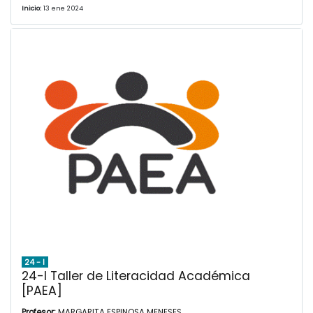
Inicio:
13 ene 2024
24 - I
24-I Taller de Literacidad Académica
[PAEA]
Profesor:
MARGARITA ESPINOSA MENESES