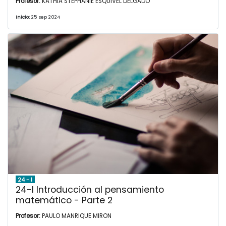
Profesor:
KATHIA STEPHANIE ESQUIVEL DELGADO
Inicio:
25 sep 2024
24 - I
24-I Introducción al pensamiento
matemático - Parte 2
Profesor:
PAULO MANRIQUE MIRON