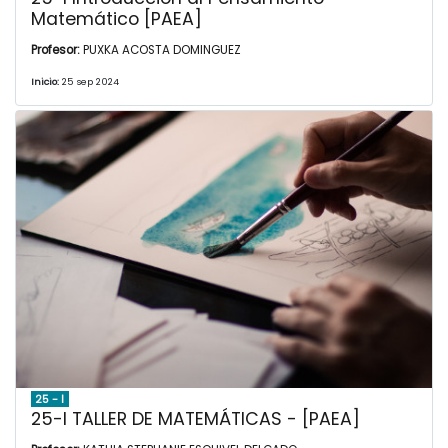
Matemático [PAEA]
Profesor:
PUXKA ACOSTA DOMINGUEZ
Inicio:
25 sep 2024
25 - I
25-I TALLER DE MATEMÁTICAS - [PAEA]